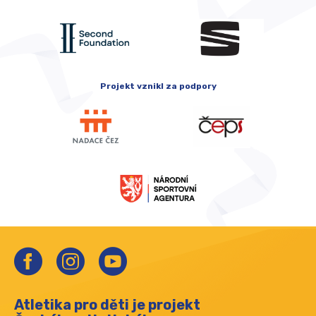
Projekt vznikl za podpory
Atletika pro děti je projekt