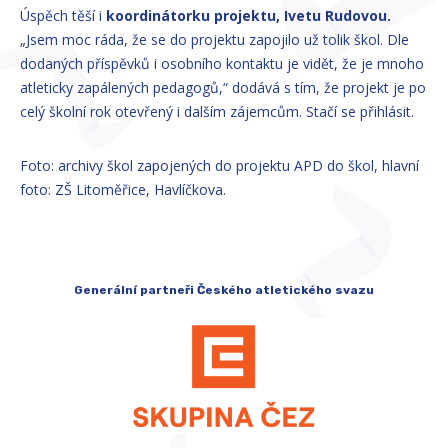
Úspěch těší i
koordinátorku projektu, Ivetu Rudovou.
„Jsem moc ráda, že se do projektu zapojilo už tolik škol. Dle
dodaných příspěvků i osobního kontaktu je vidět, že je mnoho
atleticky zapálených pedagogů,“ dodává s tím, že projekt je po
celý školní rok otevřený i dalším zájemcům. Stačí se přihlásit.
Foto: archivy škol zapojených do projektu APD do škol, hlavní
foto: ZŠ Litoměřice, Havlíčkova.
Generální partneři Českého atletického svazu