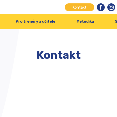
Kontakt
Pro trenéry a učitele
Metodika
S
Kontakt