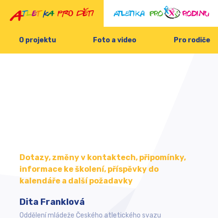
O projektu
Foto a video
Pro rodiče
Dotazy, změny v kontaktech, připomínky,
informace ke školení, příspěvky do
kalendáře a další požadavky
Dita Franklová
Oddělení mládeže Českého atletického svazu