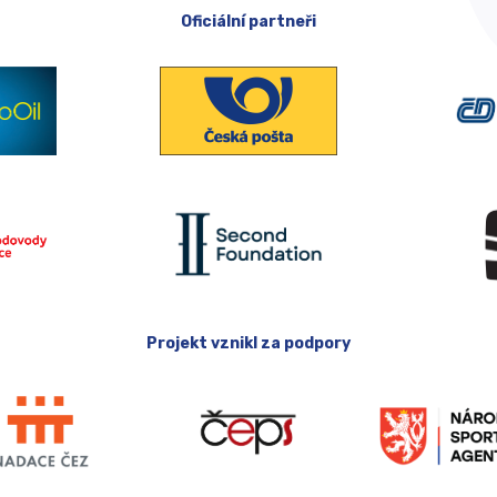
Oficiální partneři
Projekt vznikl za podpory