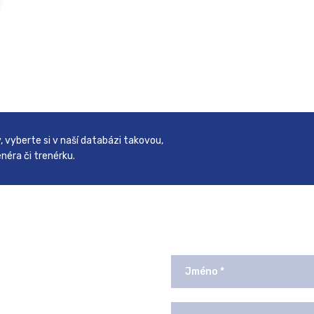
y, vyberte si v naší databázi takovou,
néra či trenérku.