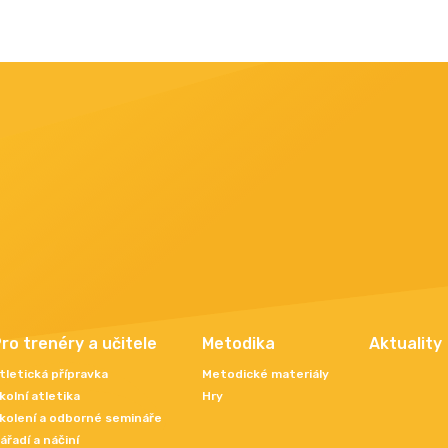
ro trenéry a učitele
Metodika
Aktuality
tletická přípravka
Metodické materiály
kolní atletika
Hry
kolení a odborné semináře
ářadí a náčiní