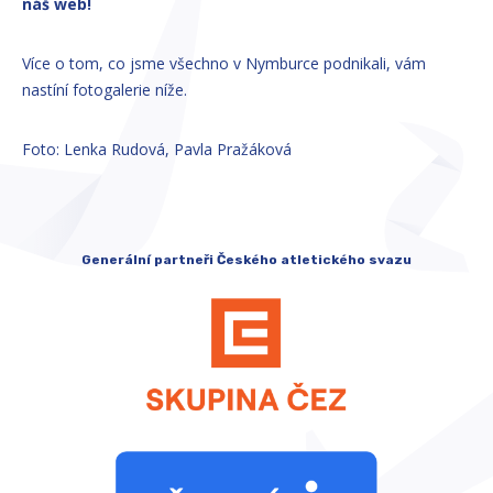
náš web!
Více o tom, co jsme všechno v Nymburce podnikali, vám
nastíní fotogalerie níže.
Foto: Lenka Rudová, Pavla Pražáková
Generální partneři Českého atletického svazu