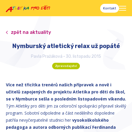
Kontakt
zpět na aktuality
Nymburský atletický relax už popáté
Pavla Pražáková
•
30. listopadu 2015
Zpravodajství
Více než třicítka trenérů našich přípravek a nově i
učitelů zapojených do projektu Atletika pro děti do škol,
se v Nymburce sešla o posledním listopadovém víkendu.
Tým Atletiky pro děti jim za celoroční spolupráci připravil skvělý
program. Sobotní odpoledne a část nedělního dopoledne
patřila nevyčerpatelné studnici her
vysokoškolského
pedagoga a autora odborných publikací Ferdinanda