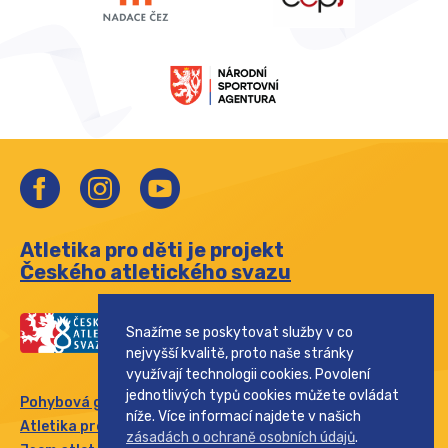
Atletika pro děti je projekt
Českého atletického svazu
Snažíme se poskytovat služby v co
nejvyšší kvalitě, proto naše stránky
využívají technologii cookies. Povolení
jednotlivých typů cookies můžete ovládat
Pohybová gramotnost
níže. Více informací najdete v našich
Atletika pro rodinu
zásadách o ochraně osobních údajů
.