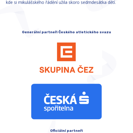
kde si mikulášského řádění užila skoro sedmdesátka dětí.
Generální partneři Českého atletického svazu
Oficiální partneři