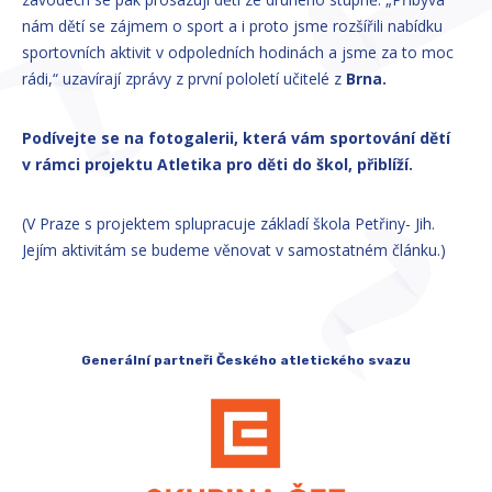
nám dětí se zájmem o sport a i proto jsme rozšířili nabídku
sportovních aktivit v odpoledních hodinách a jsme za to moc
rádi,“ uzavírají zprávy z první pololetí učitelé z
Brna.
Podívejte se na fotogalerii, která vám sportování dětí
v rámci projektu Atletika pro děti do škol, přiblíží.
(V Praze s projektem splupracuje základí škola Petřiny- Jih.
Jejím aktivitám se budeme věnovat v samostatném článku.)
Generální partneři Českého atletického svazu