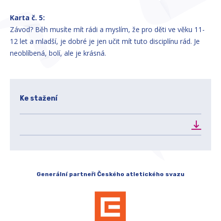
Karta č. 5:
Závod? Běh musíte mít rádi a myslím, že pro děti ve věku 11-
12 let a mladší, je dobré je jen učit mít tuto disciplínu rád. Je
neoblíbená, bolí, ale je krásná.
Ke stažení
Generální partneři Českého atletického svazu