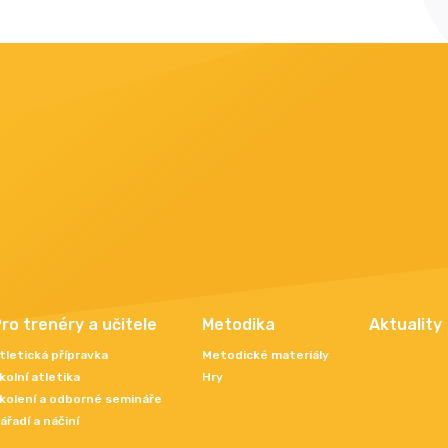
ro trenéry a učitele
Metodika
Aktuality
tletická přípravka
Metodické materiály
kolní atletika
Hry
kolení a odborné semináře
ářadí a náčiní