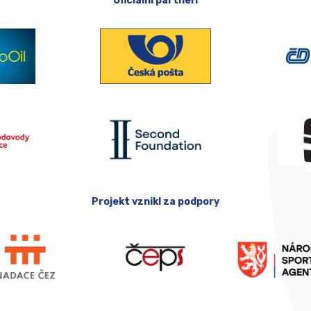
Oficiální partneři
Projekt vznikl za podpory