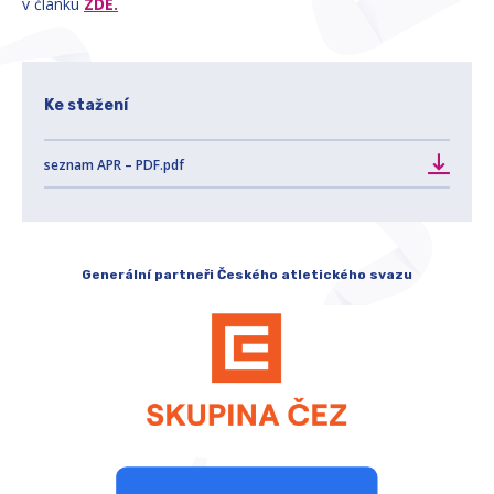
v článku
ZDE.
Ke stažení
seznam APR – PDF.pdf
Generální partneři Českého atletického svazu