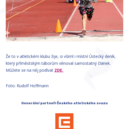
Že to v atletickém klubu žije, si všiml i místní Ústecký deník,
který příměstským táborům věnoval samostatný článek.
Můžete se na něj podívat
ZDE.
Foto: Rudolf Hoffmann
Generální partneři Českého atletického svazu