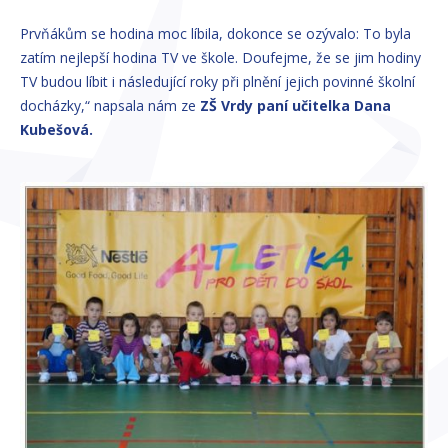
Prvňákům se hodina moc líbila, dokonce se ozývalo: To byla
zatím nejlepší hodina TV ve škole. Doufejme, že se jim hodiny
TV budou líbit i následující roky při plnění jejich povinné školní
docházky,“ napsala nám ze
ZŠ Vrdy paní učitelka Dana
Kubešová.