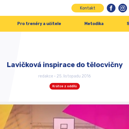
Kontakt
Pro trenéry a učitele
Metodika
S
Lavičková inspirace do tělocvičny
redakce
•
25. listopadu 2016
Krátce z oddílů