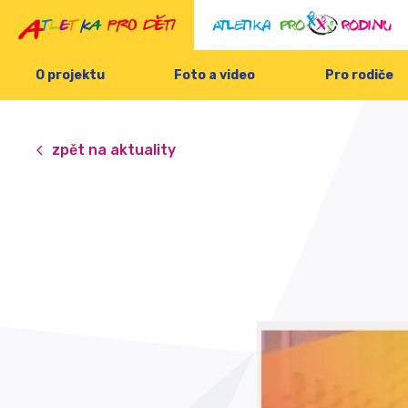
O projektu
Foto a video
Pro rodiče
zpět na aktuality