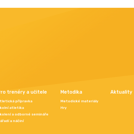
ro trenéry a učitele
Metodika
Aktuality
tletická přípravka
Metodické materiály
kolní atletika
Hry
kolení a odborné semináře
ářadí a náčiní