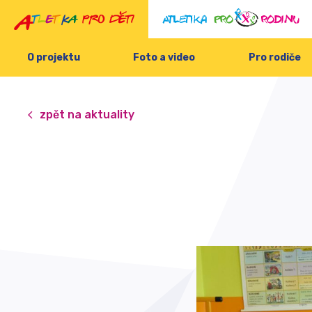
O projektu
Foto a video
Pro rodiče
zpět na aktuality