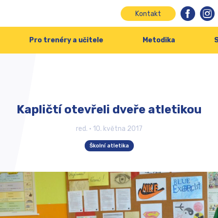
Kontakt
Pro trenéry a učitele
Metodika
S
Kapličtí otevřeli dveře atletikou
red.
•
10. května 2017
Školní atletika