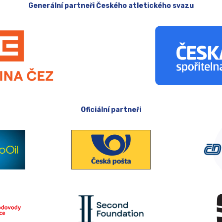
Generální partneři Českého atletického svazu
Oficiální partneři