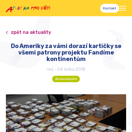
Kontakt
zpět na aktuality
Do Ameriky za vámi dorazí kartičky se
všemi patrony projektu Fandíme
kontinentům
red.
•
04. ledna 2018
Zpravodajství