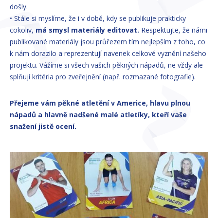
došly.
• Stále si myslíme, že i v době, kdy se publikuje prakticky
cokoliv,
má smysl materiály editovat.
Respektujte, že námi
publikované materiály jsou průřezem tím nejlepším z toho, co
k nám dorazilo a reprezentují navenek celkové vyznění našeho
projektu. Vážíme si všech vašich pěkných nápadů, ne vždy ale
splňují kritéria pro zveřejnění (např. rozmazané fotografie).
Přejeme vám pěkné atletění v Americe, hlavu plnou
nápadů a hlavně nadšené malé atletíky, kteří vaše
snažení jistě ocení.