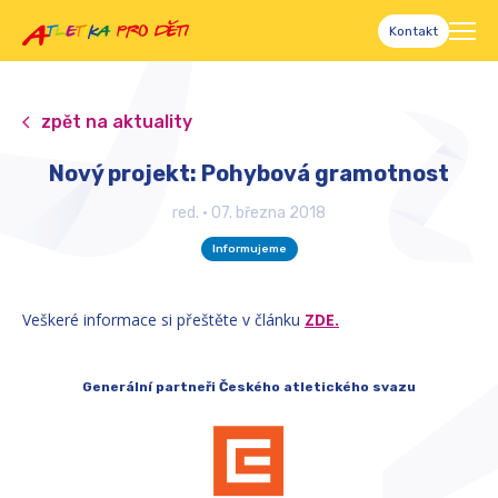
Kontakt
zpět na aktuality
Nový projekt: Pohybová gramotnost
red.
•
07. března 2018
Informujeme
Veškeré informace si přeštěte v článku
ZDE.
Generální partneři Českého atletického svazu