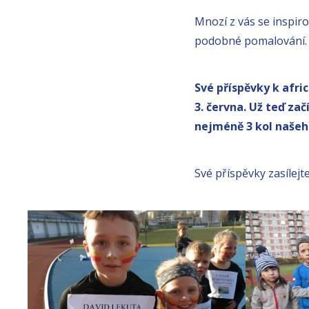
Mnozí z vás se inspiro
podobné pomalování
Své příspěvky k afri
3. června. Už teď za
nejméně 3 kol našeh
Své příspěvky zasílej