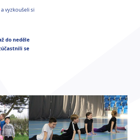
a vyzkoušeli si
až do neděle
účastnili se