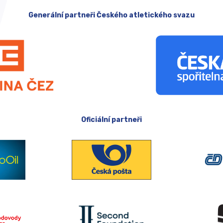
Generální partneři Českého atletického svazu
Oficiální partneři