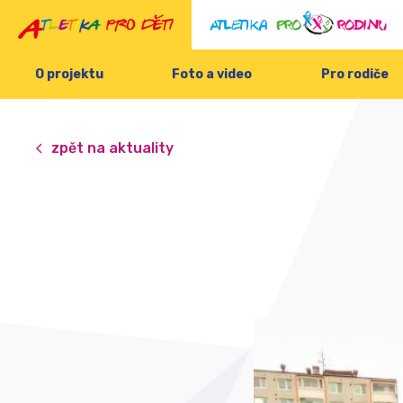
O projektu
Foto a video
Pro rodiče
zpět na aktuality