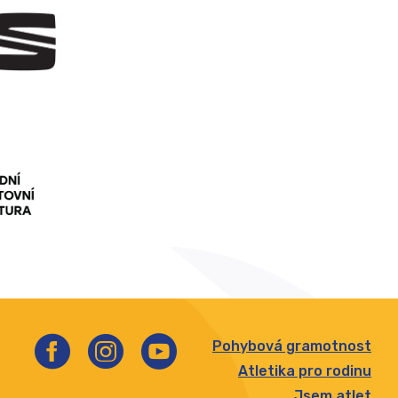
Pohybová gramotnost
Atletika pro rodinu
Jsem atlet