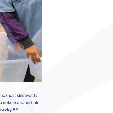
e možnost sledovat ty
ní a dokonce zanechali
pravky AP