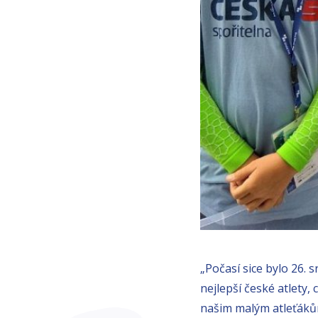
„Počasí sice bylo 26. 
nejlepší české atlety, 
našim malým atleťáků