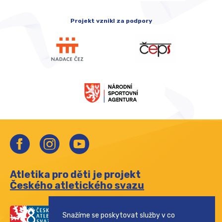
Projekt vznikl za podpory
Atletika pro děti je projekt
Českého atletického svazu
Snažíme se poskytovat služby v co