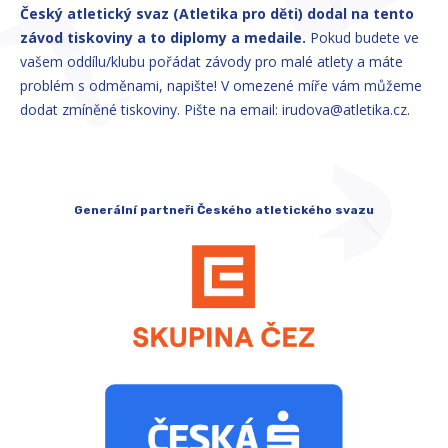
Český atletický svaz (Atletika pro děti) dodal na tento
závod tiskoviny a to diplomy a medaile.
Pokud budete ve
vašem oddílu/klubu pořádat závody pro malé atlety a máte
problém s odměnami, napište! V omezené míře vám můžeme
dodat zmíněné tiskoviny. Pište na email: irudova@atletika.cz.
Generální partneři Českého atletického svazu