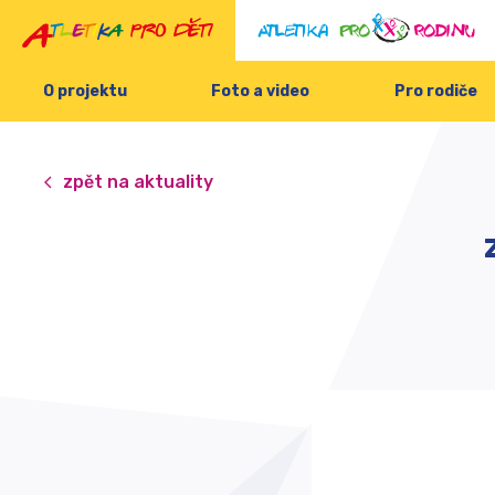
O projektu
Foto a video
Pro rodiče
zpět na aktuality