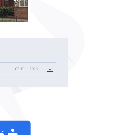
02. října 2019