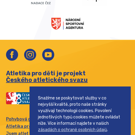
Atletika pro děti je projekt
Českého atletického svazu
Snažíme se poskytovat služby v co
nejvyšší kvalitě, proto naše stránky
využívají technologii cookies. Povolení
jednotlivých typů cookies můžete ovládat
Pohybová gramotnost
níže. Více informací najdete v našich
Atletika pro rodinu
zásadách o ochraně osobních údajů
.
Jsem atlet