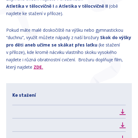
Atletika v tělocvičně I
a
Atletika v tělocvičně II
(obě
najdete ke stažení v příloze).
Pokud máte malé doskočiště na výšku nebo gymnastickou
“duchnu”, využít můžete nápady z naší brožury
Skok do výšky
pro děti aneb učíme se skákat přes laťku
(ke stažení
v příloze), kde kromě nácviku vlastního skoku vysokého
najdete i různá obratnostní cvičení. Brožuru doplňuje film,
který najdete
ZDE.
Ke stažení