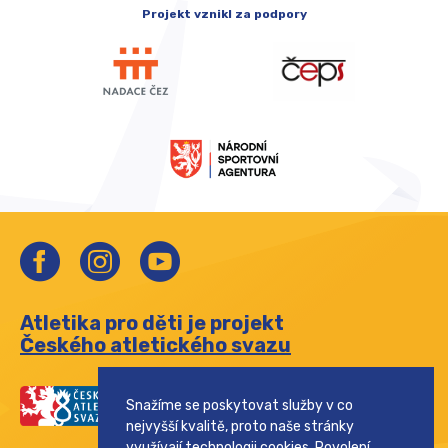
Projekt vznikl za podpory
Atletika pro děti je projekt
Českého atletického svazu
Snažíme se poskytovat služby v co
nejvyšší kvalitě, proto naše stránky
využívají technologii cookies. Povolení