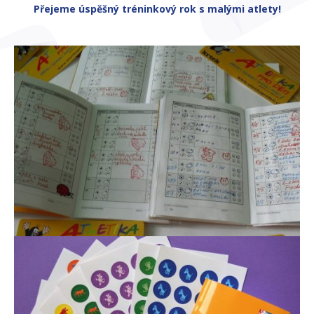
Přejeme úspěšný tréninkový rok s malými atlety!