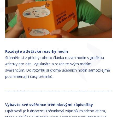
Rozdejte atleťácké rozvrhy hodin
Stáhněte si z přílohy tohoto článku rozvrh hodin s grafikou
Atletiky pro děti, vytiskněte a rozdejte svým malým
svěřencům. Do rozvrhu si kromě učebních hodin samozřejmě
poznamenají i časy tréninků.
————————————————————————————
Vybavte své svěřence tréninkovými zápisníčky
Opětovně je k dispozici Tréninkový zápisník mladého atleta,