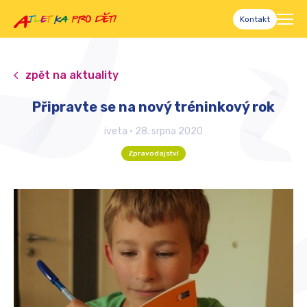
Kontakt
zpět na aktuality
Připravte se na nový tréninkový rok
iveta
•
28. srpna 2020
Zpravodajství