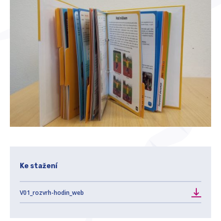
Ke stažení
V01_rozvrh-hodin_web