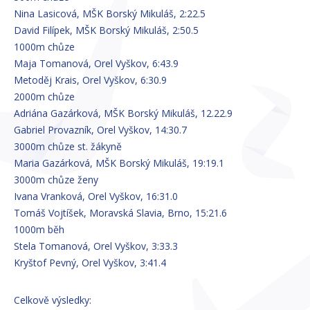
Nina Lasicová, MŠK Borský Mikuláš, 2:22.5
David Filípek, MŠK Borský Mikuláš, 2:50.5
1000m chůze
Maja Tomanová, Orel Vyškov, 6:43.9
Metoděj Krais, Orel Vyškov, 6:30.9
2000m chůze
Adriána Gazárková, MŠK Borský Mikuláš, 12.22.9
Gabriel Provazník, Orel Vyškov, 14:30.7
3000m chůze st. žákyně
Maria Gazárková, MŠK Borský Mikuláš, 19:19.1
3000m chůze ženy
Ivana Vranková, Orel Vyškov, 16:31.0
Tomáš Vojtíšek, Moravská Slavia, Brno, 15:21.6
1000m běh
Stela Tomanová, Orel Vyškov, 3:33.3
Kryštof Pevný, Orel Vyškov, 3:41.4
Celkově výsledky: