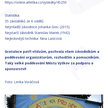
https://online.atletika.cz/vysledky/45250
Statistika:
35 závodníků ze 6 oddílů
Nejmladší závodnice Johanka Grec (2015)
Nejstarší závodník Stanislav Marek (1942)
Nejkrásnější technika: Nina Lasicová
Gratulace patří vítězům, pochvala všem závodníkům a
poděkování organizátorům, rozhodčím a pomocníkům.
Taky velké poděkování Městu Vyškov za podporu a
sponzorství!
Foto: Lenka Voráčová