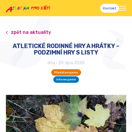
Kontakt
zpět na aktuality
ATLETICKÉ RODINNÉ HRY A HRÁTKY –
PODZIMNÍ HRY S LISTY
dita
•
29. října 2020
Představujeme
Informujeme