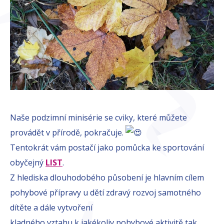
Naše podzimní minisérie se cviky, které můžete
provádět v přírodě, pokračuje.
Tentokrát vám postačí jako pomůcka ke sportování
obyčejný
LIST
.
Z hlediska dlouhodobého působení je hlavním cílem
pohybové přípravy u dětí zdravý rozvoj samotného
dítěte a dále vytvoření
kladného vztahu k jakékoliv pohybové aktivitě tak,