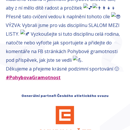
aby z ní mělo dítě radost a prožitek
Přesně tato cvičení vedou k naplnění tohoto cíle
VÝZVA: Vybrali jsme pro vás disciplínu SLALOM MEZI
LISTY.
Vyzkoušejte si tuto disciplínu celá rodina,
natočte nebo vyfoťte jak sportujete a přidejte do
komentáře na FB stránkách Pohybové gramotnosti
pod příspěvek, jak jste se vedli
.
Děkujeme a přejeme krásné podzimní sportování 🙂
#PohybovaGramotnost
Generální partneři Českého atletického svazu