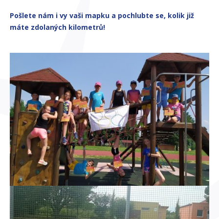
Pošlete nám i vy vaši mapku a pochlubte se, kolik již
máte zdolaných kilometrů!