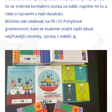
že se změnila kontaktní osoba za oddíl, napište mi to a
ráda si opravím v naší databázi.
Můžete nás sledovat na FB i IG Pohybové
gramotnosti, kam se budeme snažit opět dávat
nejžhavější novinky, zprávy z oddílů aj.