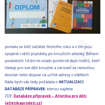
pomalu se blíží začátek školního roku a s tím jsou
spojené i větší poptávky po kroužcích atletiky. Během
posledních 14 dní mi volalo poměrně dost rodičů, kteří
hledají pro své děti kroužek a zároveň se nemohou
dovolat nebo dopsat na určité adresy v oddílech.
Ráda bych vás tedy požádala o
AKTUALIZACI
DATABÁZE PŘÍPRAVEK
, kterou najdete
ZDE:
Databáze přípravek – Atletika pro děti
(atletikaprodeti.cz)