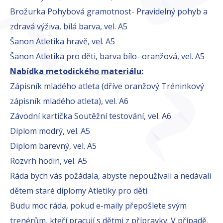
Brožurka Pohybová gramotnost- Pravidelný pohyb a
zdravá výživa, bílá barva, vel. A5
Šanon Atletika hravě, vel. A5
Šanon Atletika pro děti, barva bílo- oranžová, vel. A5
Nabídka metodického materiálu:
Zápisník mladého atleta (dříve oranžový Tréninkový
zápisník mladého atleta), vel. A6
Závodní kartička Soutěžní testování, vel. A6
Diplom modrý, vel. A5
Diplom barevný, vel. A5
Rozvrh hodin, vel. A5
Ráda bych vás požádala, abyste nepoužívali a nedávali
dětem staré diplomy Atletiky pro děti.
Budu moc ráda, pokud e-maily přepošlete svým
trenérům, kteří pracují s dětmi z přípravky. V případě,