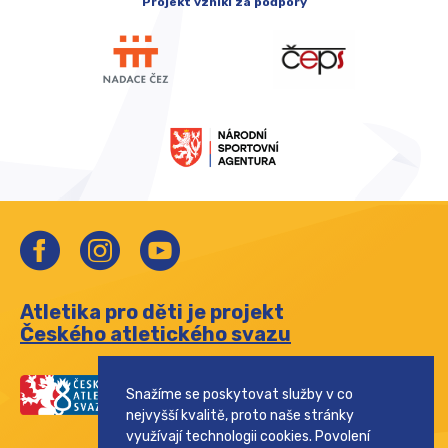
Projekt vznikl za podpory
Atletika pro děti je projekt
Českého atletického svazu
Snažíme se poskytovat služby v co
nejvyšší kvalitě, proto naše stránky
využívají technologii cookies. Povolení