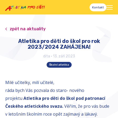
Kontakt
zpět na aktuality
Atletika pro děti do škol pro rok
2023/2024 ZAHÁJENA!
dita
•
13. září 2023
Školní atletika
Milé učitelky, milí učitelé,
ráda bych Vás pozvala do staro- nového
projektu
Atletika pro děti do škol pod patronací
Českého atletického svazu.
Věřím, že pro vás bude
v letošním školním roce opět zajímavý a lákavý.