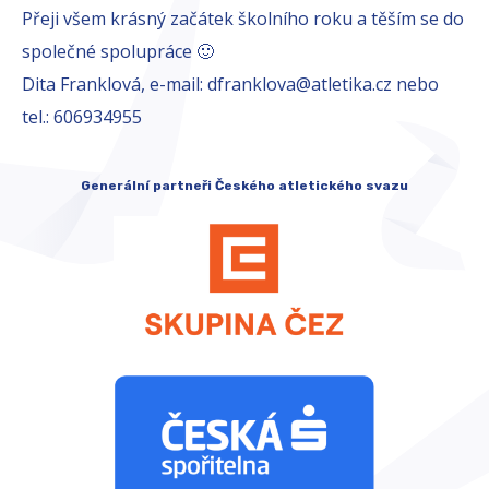
Přeji všem krásný začátek školního roku a těším se do
společné spolupráce 🙂
Dita Franklová, e-mail: dfranklova@atletika.cz nebo
tel.: 606934955
Generální partneři Českého atletického svazu