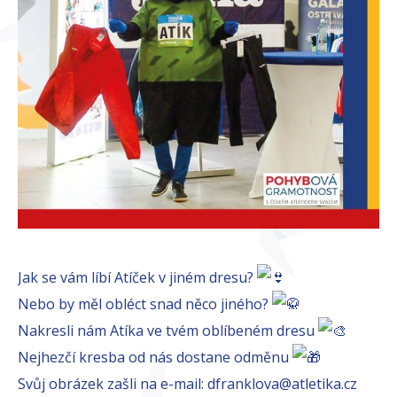
Jak se vám líbí Atíček v jiném dresu?
Nebo by měl obléct snad něco jiného?
Nakresli nám Atíka ve tvém oblíbeném dresu
Nejhezčí kresba od nás dostane odměnu
Svůj obrázek zašli na e-mail: dfranklova@atletika.cz