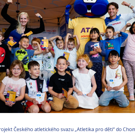
projekt Českého atletického svazu „Atletika pro děti“ do Cho