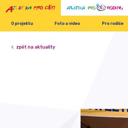
O projektu
Foto a video
Pro rodiče
zpět na aktuality