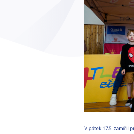
V pátek 17.5. zamířil 