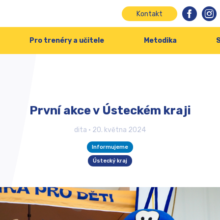
Kontakt
Pro trenéry a učitele
Metodika
S
První akce v Ústeckém kraji
dita
•
20. května 2024
Informujeme
Ústecký kraj