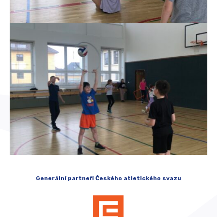
Generální partneři Českého atletického svazu