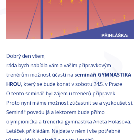
Dobrý den všem,
ráda bych nabídla vám a vašim přípravkovým
trenérům možnost účasti na
semináři GYMNASTIKA
HROU
, který se bude konat v sobotu 24.5. v Praze
O tento seminář byl zájem u trenérů přípravek.
Proto nyní máme možnost zúčastnit se a vyzkoušet si.
Seminář povedu já a lektorem bude přímo
olympionička a trenérka gymnastika Aneta Holasová.
Letáček přikládám. Najdete v něm i vše potřebné