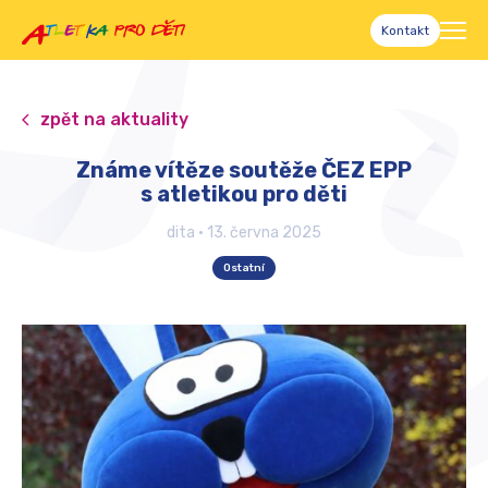
Kontakt
zpět na aktuality
Známe vítěze soutěže ČEZ EPP
s atletikou pro děti
dita
•
13. června 2025
Ostatní