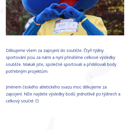
Děkujeme všem za zapojení do soutěže. Čtyři týdny
sportování jsou za námi a nyní přinášíme celkové výsledky
soutěže. Makali jste, společně sportovali a přidělovali body
potřebným projektům.
Jménem českého atletického svazu moc děkujeme za
zapojení. Níže najdete výsledky bodů jednotlivě po týdnech a
celkový součet 🙂