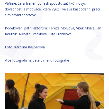
Věříme, že si trenéři odnesli spoustu zážitků, nových
dovedností a motivace, které využijí ve své každodenní práci
s mladými sportovci.
Poděkování patří lektorům: Tereza Molvová, Vítek Molva, Jan
Koutník, Alžběta Franklová, Dita Franklová
Foto: Karolína Kašparová
Více fotografií najdete v menu fotografie