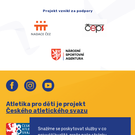
Projekt vznikl za podpory
Atletika pro děti je projekt
Českého atletického svazu
Snažíme se poskytovat služby v co