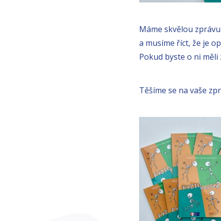
Máme skvělou zprávu 
a musíme říct, že je 
Pokud byste o ni měli
Těšíme se na vaše zpr