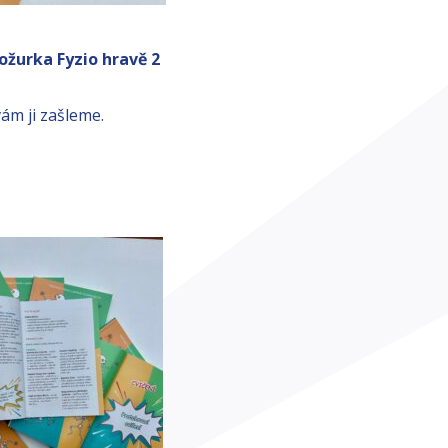
ožurka Fyzio hravě 2
vám ji zašleme.