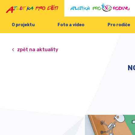
O projektu
Foto a video
Pro rodiče
zpět na aktuality
N