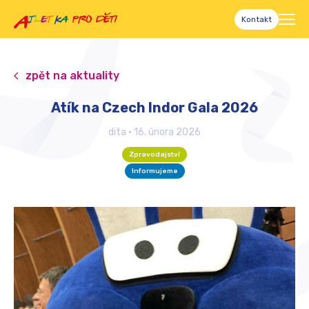
Kontakt
zpět na aktuality
Atík na Czech Indor Gala 2026
dita
•
16. února 2026
Zpravodajství
Informujeme