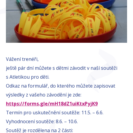
Vážení trenéři,
ještě pár dní můžete s dětmi závodit v naší soutěži
s Atletikou pro děti.
Odkaz na formulář, do kterého můžete zapisovat
výsledky z vašeho závodění je zde:
https://forms.gle/mH18dZ1uiKtxPyjK9
Termín pro uskutečnění soutěže: 11.5. – 6.6.
Vyhodnocení soutěže: 8.6. – 10.6.
Soutěž je rozdělena na 2 části: