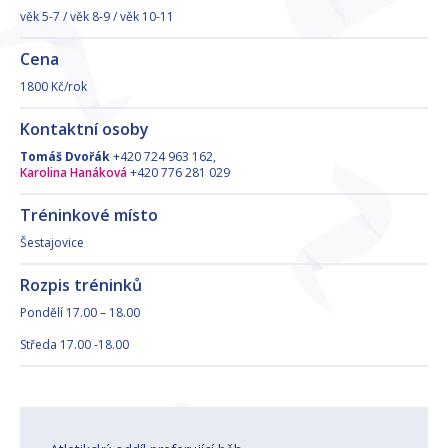
věk 5-7 / věk 8-9 / věk 10-11
Cena
1800 Kč/rok
Kontaktní osoby
Tomáš Dvořák
+420 724 963 162,
Karolina Hanáková
+420 776 281 029
Tréninkové místo
Šestajovice
Rozpis tréninků
Pondělí 17.00 – 18.00
Středa 17.00 -18.00