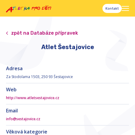
Kontakt
zpět na Databáze přípravek
Atlet Šestajovice
Adresa
Za Stodolama 1503, 250 93 Šestajovice
Web
http://www.atletsestajovice.cz
Email
info@sestajovice.cz
Věková kategorie