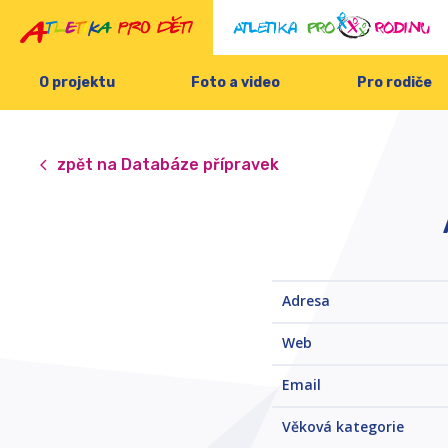
O projektu
Foto a video
Pro rodiče
zpět na Databáze přípravek
Adresa
Web
Email
Věková kategorie