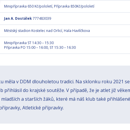
Minipřípravka 650 Kč/pololetí, Přípravka 850Kč/pololetí
Jan A. Dostálek
777483039
Městský stadion Kostelec nad Orlicí, Hala Havlíčkova
Minipřípravka ST 14:30 – 15:30
Přípravka PO 15:00 – 16:00, ST 15:30 – 16:30
ku měla v DDM dlouholetou tradici. Na sklonku roku 2021 se
b přihlásil do krajské soutěže. V případě, že je atlet již věk
mladších a starších žáků, které má náš klub také přihlášené
řípravky, Atletické přípravky.