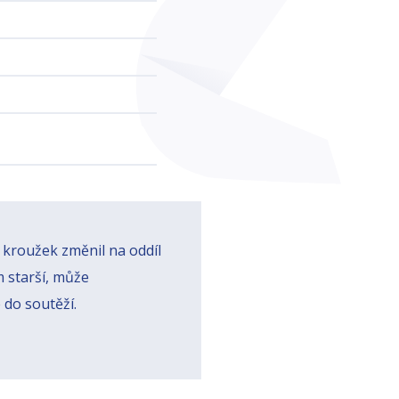
 kroužek změnil na oddíl
em starší, může
 do soutěží.