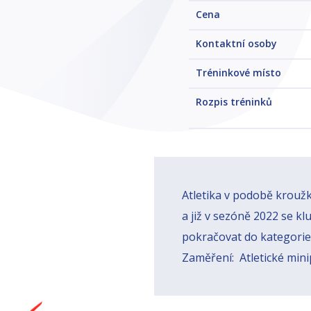
Cena
Kontaktní osoby
Tréninkové místo
Rozpis tréninků
Atletika v podobě krouž
a již v sezóně 2022 se klu
pokračovat do kategorie 
Zaměření: Atletické minip