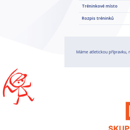
Tréninkové místo
Rozpis tréninků
Máme atletickou přípravku, m