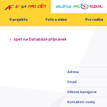
O projektu
Foto a video
Pro rodiče
zpět na Databáze přípravek
Adresa
Email
Věková kategorie
Kontaktní osoby