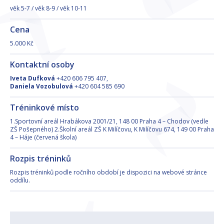
věk 5-7 / věk 8-9 / věk 10-11
Cena
5.000 Kč
Kontaktní osoby
Iveta Dufková
+420 606 795 407,
Daniela Vozobulová
+420 604 585 690
Tréninkové místo
1.Sportovní areál Hrabákova 2001/21, 148 00 Praha 4 – Chodov (vedle
ZŠ Pošepného) 2.Školní areál ZŠ K Milíčovu, K Milíčovu 674, 149 00 Praha
4 – Háje (červená škola)
Rozpis tréninků
Rozpis tréninků podle ročního období je dispozici na webové stránce
oddílu.