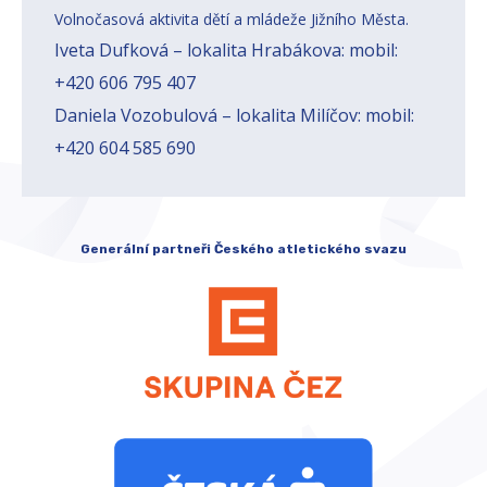
Volnočasová aktivita dětí a mládeže Jižního Města.
Iveta Dufková – lokalita Hrabákova: mobil:
+420 606 795 407
Daniela Vozobulová – lokalita Milíčov: mobil:
+420 604 585 690
Generální partneři Českého atletického svazu