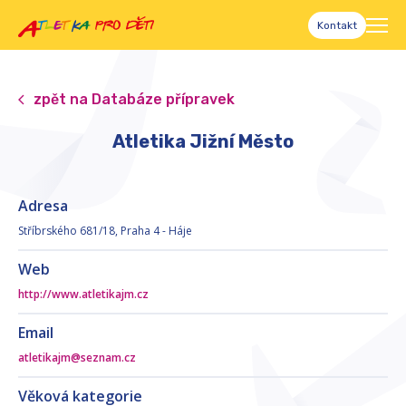
Kontakt
zpět na Databáze přípravek
Atletika Jižní Město
Adresa
Stříbrského 681/18, Praha 4 - Háje
Web
http://www.atletikajm.cz
Email
atletikajm@seznam.cz
Věková kategorie