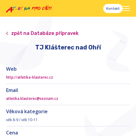
Kontakt
zpět na Databáze přípravek
TJ Klášterec nad Ohří
Web
http://atletika-klasterec.cz
Email
atletika.klasterec@seznam.cz
Věková kategorie
věk 8-9 / věk 10-11
Cena