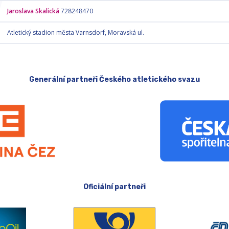
Jaroslava Skalická
728248470
Atletický stadion města Varnsdorf, Moravská ul.
Generální partneři Českého atletického svazu
Oficiální partneři