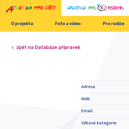
O projektu
Foto a video
Pro rodiče
zpět na Databáze přípravek
Adresa
Web
Email
Věková kategorie