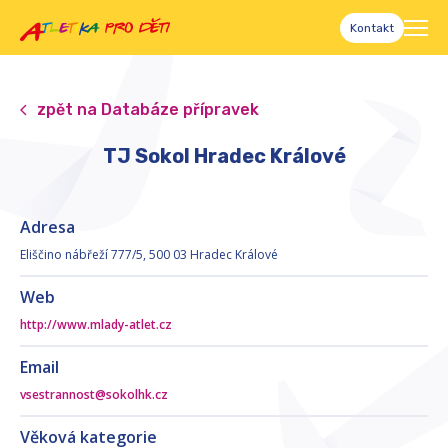
Kontakt
zpět na Databáze přípravek
TJ Sokol Hradec Králové
Adresa
Eliščino nábřeží 777/5, 500 03 Hradec Králové
Web
http://www.mlady-atlet.cz
Email
vsestrannost@sokolhk.cz
Věková kategorie