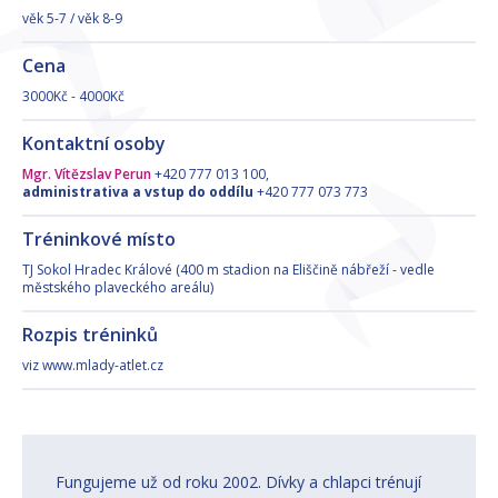
věk 5-7 / věk 8-9
Cena
3000Kč - 4000Kč
Kontaktní osoby
Mgr. Vítězslav Perun
+420 777 013 100,
administrativa a vstup do oddílu
+420 777 073 773
Tréninkové místo
TJ Sokol Hradec Králové (400 m stadion na Eliščině nábřeží - vedle
městského plaveckého areálu)
Rozpis tréninků
viz www.mlady-atlet.cz
Fungujeme už od roku 2002. Dívky a chlapci trénují