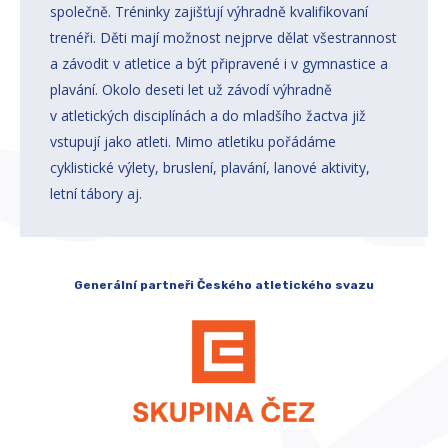
společně. Tréninky zajišťují výhradně kvalifikovaní
trenéři. Děti mají možnost nejprve dělat všestrannost
a závodit v atletice a být připravené i v gymnastice a
plavání. Okolo deseti let už závodí výhradně
v atletických disciplínách a do mladšího žactva již
vstupují jako atleti. Mimo atletiku pořádáme
cyklistické výlety, bruslení, plavání, lanové aktivity,
letní tábory aj.
Generální partneři Českého atletického svazu