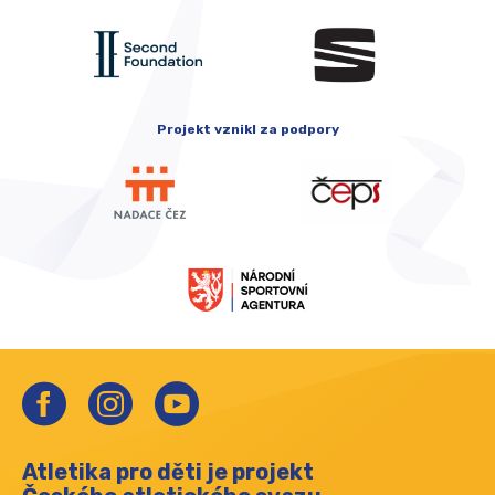
Projekt vznikl za podpory
Atletika pro děti je projekt