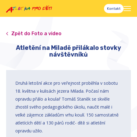
Kontakt
Zpět do Foto a video
Atletění na Miladě přilákalo stovky
návštěvníků
Druhá letošní akce pro veřejnost proběhla v sobotu
18. května v kulisách jezera Milada. Počasí nám
opravdu přálo a koulař Tomáš Staněk se skvěle
zhostil svého pedagogického úkolu, naučit malé i
velké zájemce základům vrhu koulí. 150 samostatně
atletících dětí a 130 párů rodič- dítě si atletění
opravdu užilo.