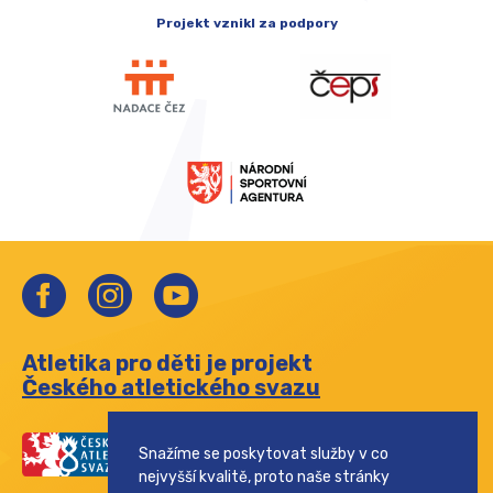
Projekt vznikl za podpory
Atletika pro děti je projekt
Českého atletického svazu
Snažíme se poskytovat služby v co
nejvyšší kvalitě, proto naše stránky