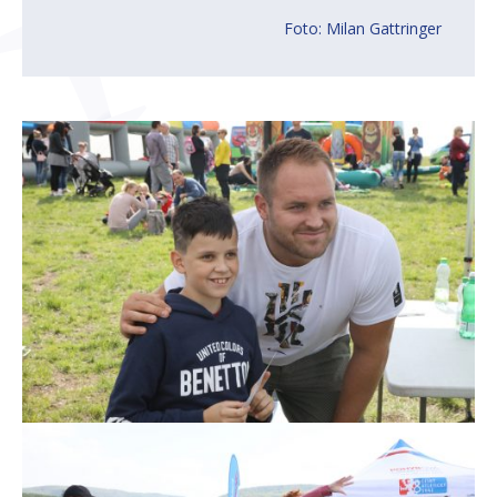
Foto: Milan Gattringer