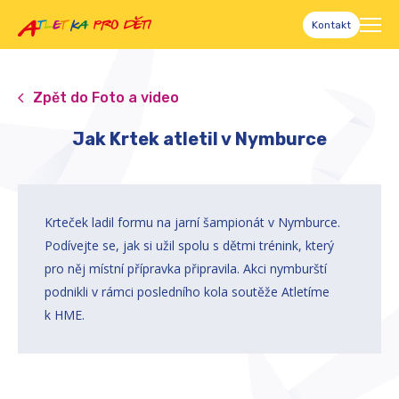
Kontakt
Zpět do Foto a video
Jak Krtek atletil v Nymburce
Krteček ladil formu na jarní šampionát v Nymburce.
Podívejte se, jak si užil spolu s dětmi trénink, který
pro něj místní přípravka připravila. Akci nymburští
podnikli v rámci posledního kola soutěže Atletíme
k HME.