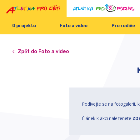
O projektu
Foto a video
Pro rodiče
Zpět do Foto a video
Podívejte se na fotogalerii,
Článek k akci nalezenete
ZDE