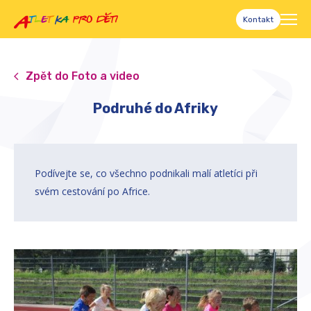
Kontakt
Zpět do Foto a video
Podruhé do Afriky
Podívejte se, co všechno podnikali malí atletíci při
svém cestování po Africe.