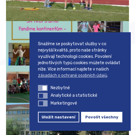
Snažíme se poskytovat služby v co
nejvyšší kvalitě, proto naše stránky
využívají technologii cookies. Povolení
jednotlivých typů cookies můžete ovládat
níže. Více informací najdete v našich
zásadách o ochraně osobních údajů
.
Nezbytné
Nezbytné
Analytické a statistické
Analytické a statistické
Marketingové
Marketingové
Uložit nastavení
Povolit všechny