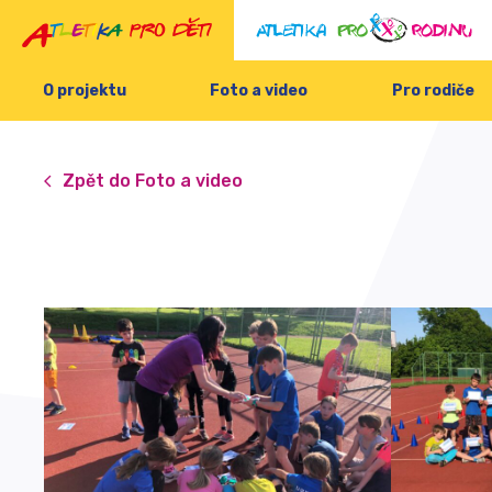
O projektu
Foto a video
Pro rodiče
Zpět do Foto a video