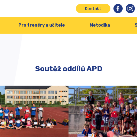
Kontakt
Pro trenéry a učitele
Metodika
S
Soutěž oddílů APD