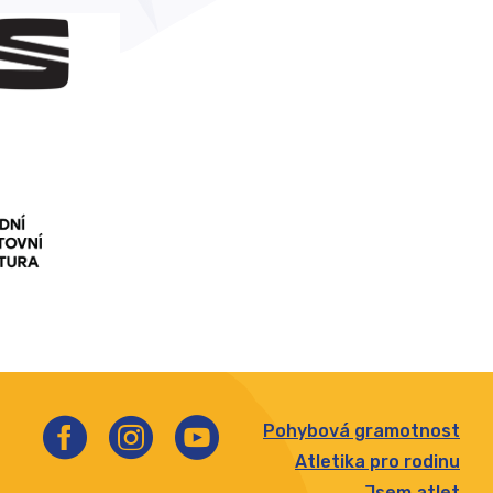
Pohybová gramotnost
Atletika pro rodinu
Jsem atlet