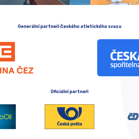
Generální partneři Českého atletického svazu
Oficiální partneři