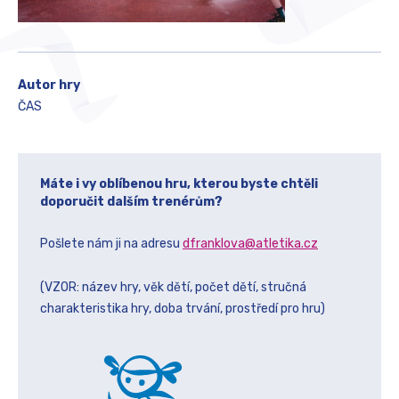
Autor hry
ČAS
Máte i vy oblíbenou hru, kterou byste chtěli
doporučit dalším trenérům?
Pošlete nám ji na adresu
dfranklova@atletika.cz
(VZOR: název hry, věk dětí, počet dětí, stručná
charakteristika hry, doba trvání, prostředí pro hru)