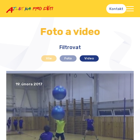
Kontakt
Foto a video
Filtrovat
Vše
Foto
Video
19. února 2017