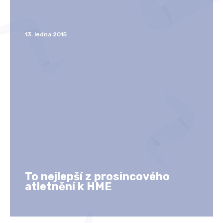
13. ledna 2015
To nejlepší z prosincového
atletnění k HME