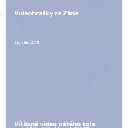
Videohrátky ze Zlína
26. ledna 2015
Vítězné video pátého kola