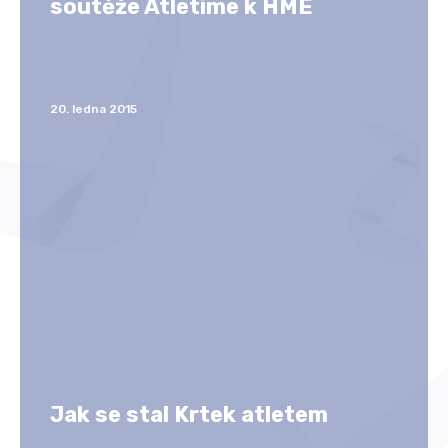
soutěže Atletíme k HME
20. ledna 2015
Jak se stal Krtek atletem