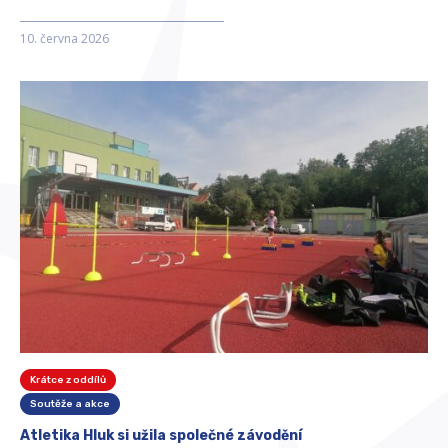
10. června 2026
Krátce z oddílů
Soutěže a akce
Atletika Hluk si užila společné závodění